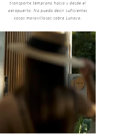
transporte temprano hacia y desde el
aeropuerto. No puedo decir suficientes
cosas maravillosas sobre Lunaya.