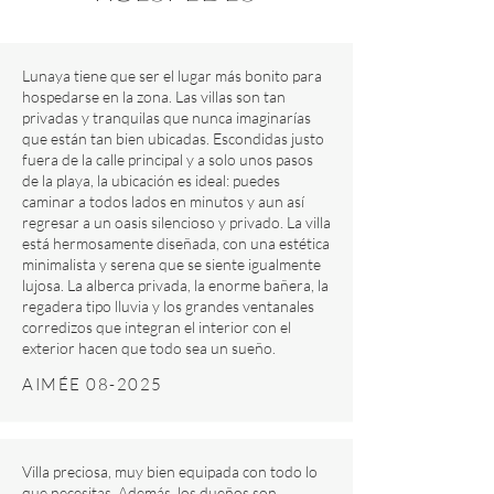
Lunaya tiene que ser el lugar más bonito para
hospedarse en la zona. Las villas son tan
privadas y tranquilas que nunca imaginarías
que están tan bien ubicadas. Escondidas justo
fuera de la calle principal y a solo unos pasos
de la playa, la ubicación es ideal: puedes
caminar a todos lados en minutos y aun así
regresar a un oasis silencioso y privado. La villa
está hermosamente diseñada, con una estética
minimalista y serena que se siente igualmente
lujosa. La alberca privada, la enorme bañera, la
regadera tipo lluvia y los grandes ventanales
corredizos que integran el interior con el
exterior hacen que todo sea un sueño.
AIMÉE 08-2025
Villa preciosa, muy bien equipada con todo lo
que necesitas. Además, los dueños son