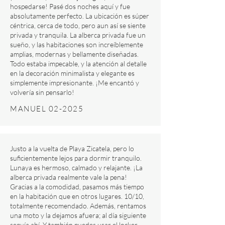
hospedarse! Pasé dos noches aquí y fue
absolutamente perfecto. La ubicación es súper
céntrica, cerca de todo, pero aun así se siente
privada y tranquila. La alberca privada fue un
sueño, y las habitaciones son increíblemente
amplias, modernas y bellamente diseñadas.
Todo estaba impecable, y la atención al detalle
en la decoración minimalista y elegante es
simplemente impresionante. ¡Me encantó y
volvería sin pensarlo!
MANUEL 02-2025
Justo a la vuelta de Playa Zicatela, pero lo
suficientemente lejos para dormir tranquilo.
Lunaya es hermoso, calmado y relajante. ¡La
alberca privada realmente vale la pena!
Gracias a la comodidad, pasamos más tiempo
en la habitación que en otros lugares. 10/10,
totalmente recomendado. Además, rentamos
una moto y la dejamos afuera; al día siguiente
seguía ahí. Y también puedes usar el locker