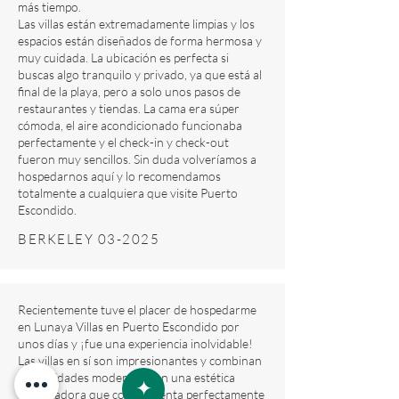
más tiempo.
Las villas están extremadamente limpias y los
espacios están diseñados de forma hermosa y
muy cuidada. La ubicación es perfecta si
buscas algo tranquilo y privado, ya que está al
final de la playa, pero a solo unos pasos de
restaurantes y tiendas. La cama era súper
cómoda, el aire acondicionado funcionaba
perfectamente y el check-in y check-out
fueron muy sencillos. Sin duda volveríamos a
hospedarnos aquí y lo recomendamos
totalmente a cualquiera que visite Puerto
Escondido.
BERKELEY 03-2025
Recientemente tuve el placer de hospedarme
en Lunaya Villas en Puerto Escondido por
unos días y ¡fue una experiencia inolvidable!
Las villas en sí son impresionantes y combinan
comodidades modernas con una estética
encantadora que complementa perfectamente